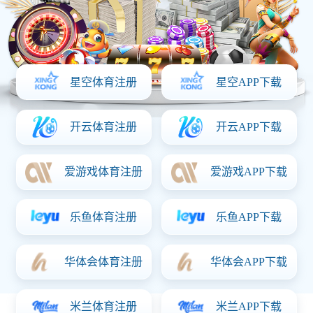
让体育更贴近你
爱游戏最新官网 APP 以用户体验为核心，支持爱游戏最新官
网项目，构建实时互动生态。涵盖热门赛事与数据流，为每
一位体育爱好者提供个性化信息服务。
多平台兼容
社群互动
iOS / Android / Web
关注、评论、参与话题
App Store
Google Play