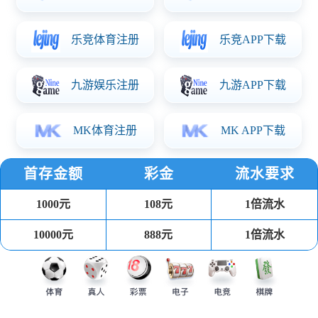
安全流程层级
访问身份控制
采用IP定位、设备识别与权限隔离，为爱游戏最新官网